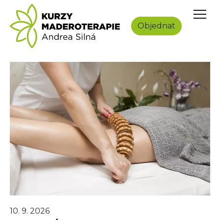
Přeskočit na hlavní obsah
Objednat
10. 9. 2026