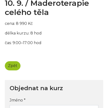
10. 9. / Maderoterapie
celého těla
cena: 8 990 Kč
délka kurzu: 8 hod
čas: 9:00–17:00 hod
Zpět
Objednat na kurz
Jméno
*