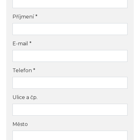
Příjmení
*
E-mail
*
Telefon
*
Ulice a čp.
Město