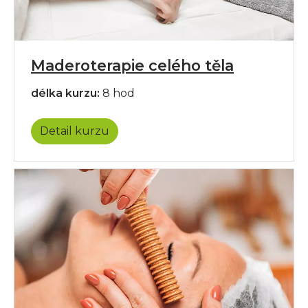
Maderoterapie celého těla
délka kurzu:
8 hod
Detail kurzu