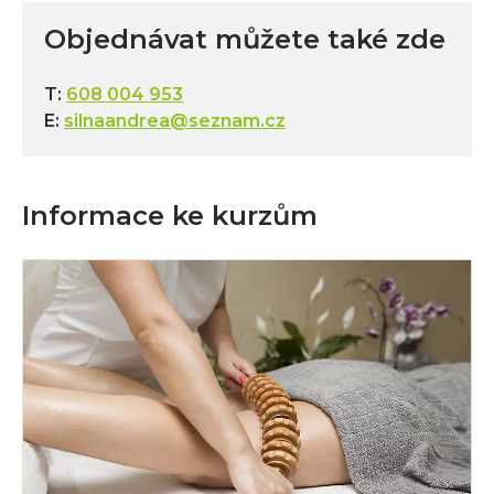
Objednávat můžete také zde
T:
608 004 953
E:
silnaandrea@seznam.cz
Informace ke kurzům