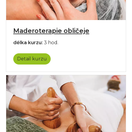
Maderoterapie obličeje
délka kurzu:
3 hod.
Detail kurzu