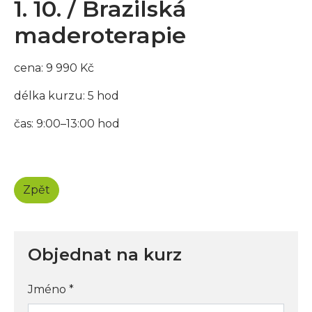
1. 10. / Brazilská
maderoterapie
cena: 9 990 Kč
délka kurzu: 5 hod
čas: 9:00–13:00 hod
Zpět
Objednat na kurz
Jméno
*