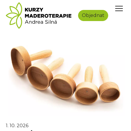
Přeskočit na hlavní obsah
Objednat
1. 10. 2026