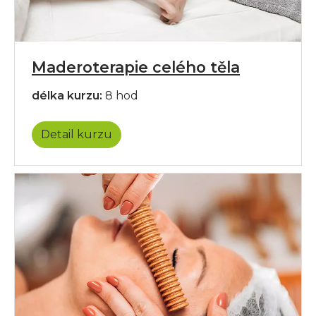
Maderoterapie celého těla
délka kurzu:
8 hod
Detail kurzu