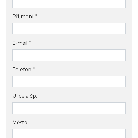
Příjmení
*
E-mail
*
Telefon
*
Ulice a čp.
Město