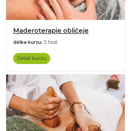
Maderoterapie obličeje
délka kurzu:
3 hod.
Detail kurzu