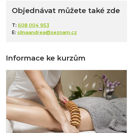
Objednávat můžete také zde
T:
608 004 953
E:
silnaandrea@seznam.cz
Informace ke kurzům