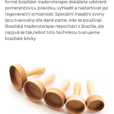
formě brazilské maderoterapie dokážete odstranit
pomerančovou pokožku, vyhladit a nastartovat její
regenerační schopnosti. Speciální masážní zvony
jsou tvarovány dle dané partie, kde se používají.
Brazilská maderoterapie nepochází z Brazílie, ale
nazývá se tak,neboť toto technikou tvarujeme
brazilské křivky.