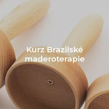
Kurz Brazilské
maderoterapie