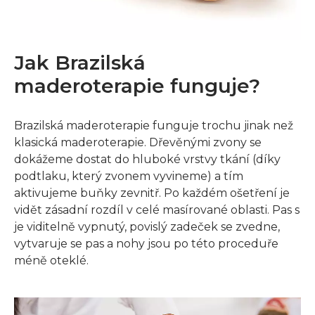
Jak Brazilská
maderoterapie funguje?
Brazilská maderoterapie funguje trochu jinak než
klasická maderoterapie. Dřevěnými zvony se
dokážeme dostat do hluboké vrstvy tkání (díky
podtlaku, který zvonem vyvineme) a tím
aktivujeme buňky zevnitř. Po každém ošetření je
vidět zásadní rozdíl v celé masírované oblasti. Pas s
je viditelně vypnutý, povislý zadeček se zvedne,
vytvaruje se pas a nohy jsou po této proceduře
méně oteklé.